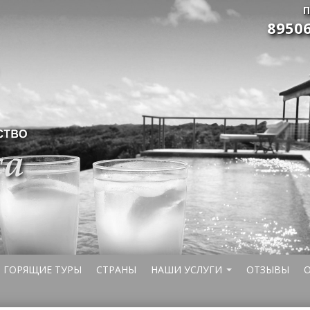
П
8950
ГОРЯЩИЕ ТУРЫ
СТРАНЫ
НАШИ УСЛУГИ
ОТЗЫВЫ