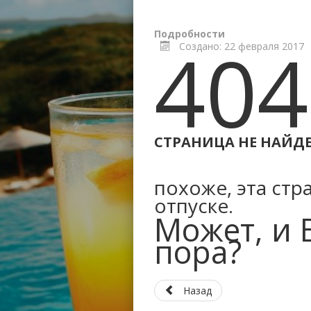
Подробности
404
Создано: 22 февраля 2017
CТРАНИЦА НЕ НАЙД
похоже, эта стр
отпуске.
Может, и 
пора?
Назад