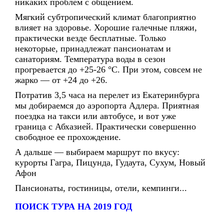
никаких проблем с общением.
Мягкий субтропический климат благоприятно
влияет на здоровье. Хорошие галечные пляжи,
практически везде бесплатные. Только
некоторые, принадлежат пансионатам и
санаториям. Температура воды в сезон
прогревается до +25-26 °С. При этом, совсем не
жарко — от +24 до +26.
Потратив 3,5 часа на перелет из Екатеринбурга
мы добираемся до аэропорта Адлера. Приятная
поездка на такси или автобусе, и вот уже
граница с Абхазией. Практически совершенно
свободное ее прохождение.
А дальше — выбираем маршрут по вкусу:
курорты Гагра, Пицунда, Гудаута, Сухум, Новый
Афон
Пансионаты, гостиницы, отели, кемпинги...
ПОИСК ТУРА НА 2019 ГОД