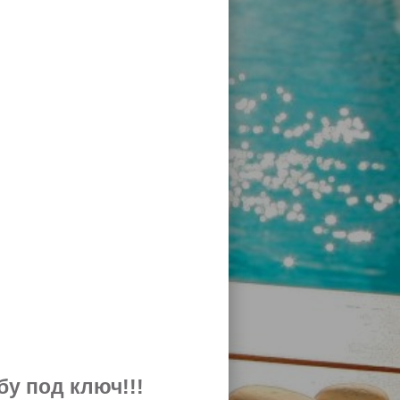
у под ключ!!!