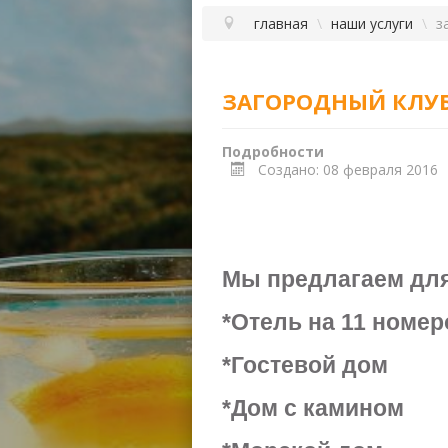
главная
\
наши услуги
\
з
ЗАГОРОДНЫЙ КЛУБ
Подробности
Создано: 08 февраля 2016
Мы предлагаем для
*Отель на 11 номе
*Гостевой дом
*Дом с камином