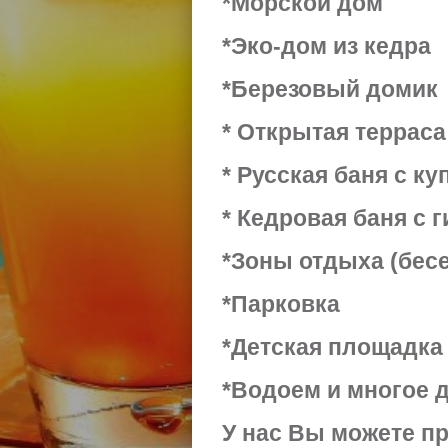
*Морской дом
*Эко-дом из кедра
*Березовый домик
* Открытая терраса
* Русская баня с к
* Кедровая баня с
*Зоны отдыха (бес
*Парковка
*Детская площадка
*Водоем и многое д
У нас Вы можете пр