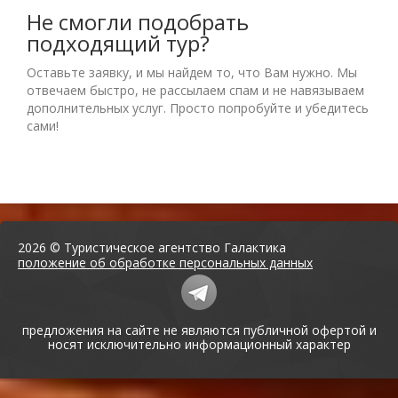
Не смогли подобрать
подходящий тур?
Оставьте заявку, и мы найдем то, что Вам нужно. Мы
отвечаем быстро, не рассылаем спам и не навязываем
дополнительных услуг. Просто попробуйте и убедитесь
сами!
2026 © Туристическое агентство Галактика
положение об обработке персональных данных
предложения на сайте не являются публичной офертой и
носят исключительно информационный характер