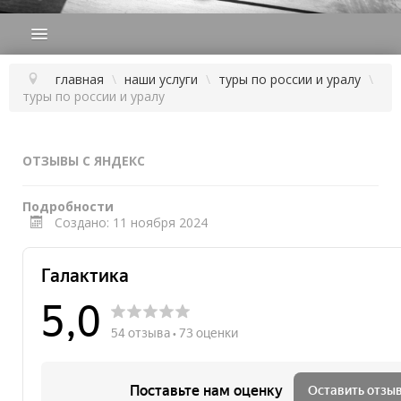
ГЛАВНАЯ
ПОДБОР ТУРА
главная
\
наши услуги
\
туры по россии и уралу
\
туры по россии и уралу
ГОРЯЩИЕ ТУРЫ
СТРАНЫ
ОТЗЫВЫ С ЯНДЕКС
НАШИ УСЛУГИ
Подробности
ОТЗЫВЫ
Создано: 11 ноября 2024
О КОМПАНИИ
КОНТАКТЫ
НОВОСТИ