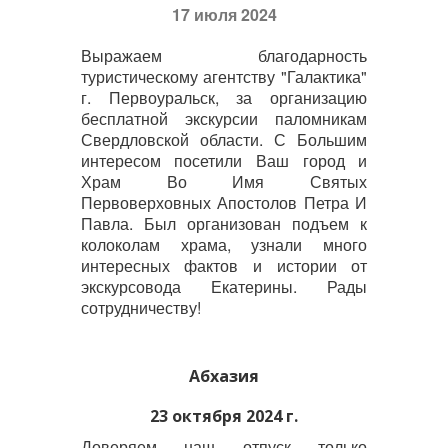
17 июля 2024
Выражаем благодарность
туристическому агентству "Галактика"
г. Первоуральск, за организацию
бесплатной экскурсии паломникам
Свердловской области. С Большим
интересом посетили Ваш город и
Храм Во Имя Святых
Первоверховных Апостолов Петра И
Павла. Был организован подъем к
колоколам храма, узнали много
интересных фактов и истории от
экскурсовода Екатерины. Рады
сотрудничеству!
Абхазия
23 октября 2024 г.
Доверяем наш отпуск только