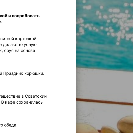
кой и попробовать
е.
изитной карточкой
де делают вкусную
, соус на основе
ый Праздник корюшки.
тешествие в Советский
. В кафе сохранилась
о обеда.