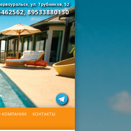
ервоуральск, ул. Трубников, 52
6462562
,
89533880130
О КОМПАНИИ
КОНТАКТЫ