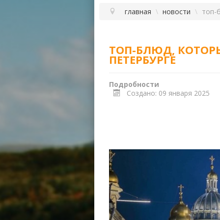
главная
\
новости
\
топ-
ТОП-БЛЮД, КОТОР
ПЕТЕРБУРГЕ
Подробности
Создано: 09 января 2025