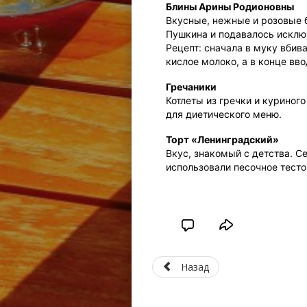
Блины Арины Родионовны
Вкусные, нежные и розовые 
Пушкина и подавалось исклю
Рецепт: сначала в муку вбив
кислое молоко, а в конце вв
Гречаники
Котлеты из гречки и куриног
для диетического меню.
Торт «Ленинградский»
Вкус, знакомый с детства. С
использовали песочное тест
Назад