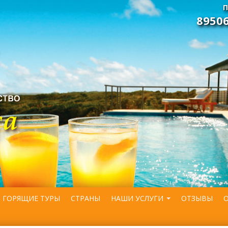
П
8950
ГОРЯЩИЕ ТУРЫ
СТРАНЫ
НАШИ УСЛУГИ
ОТЗЫВЫ