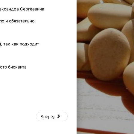
лександра Сергеевича
ло и обязательно
, так как подходит
сто бисквита
Вперёд