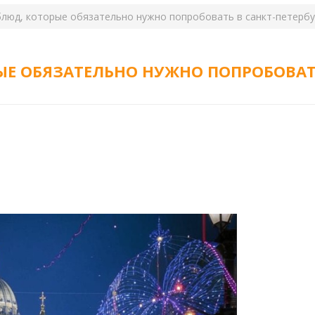
блюд, которые обязательно нужно попробовать в санкт-петербу
ЫЕ ОБЯЗАТЕЛЬНО НУЖНО ПОПРОБОВАТЬ