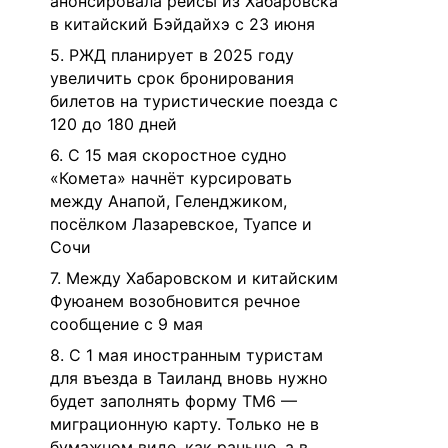
анонсировала рейсы из Хабаровска
в китайский Бэйдайхэ с 23 июня
5. РЖД планирует в 2025 году
увеличить срок бронирования
билетов на туристические поезда с
120 до 180 дней
6. С 15 мая скоростное судно
«Комета» начнёт курсировать
между Анапой, Геленджиком,
посёлком Лазаревское, Туапсе и
Сочи
7. Между Хабаровском и китайским
Фуюанем возобновится речное
сообщение с 9 мая
8. С 1 мая иностранным туристам
для въезда в Таиланд вновь нужно
будет заполнять форму TM6 —
миграционную карту. Только не в
бумажном виде, как раньше, а в