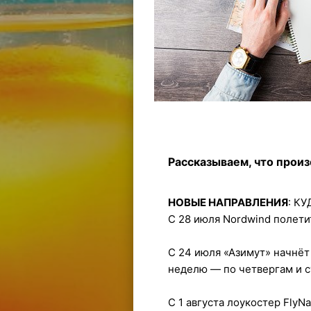
Рассказываем, что произ
НОВЫЕ НАПРАВЛЕНИЯ
: К
С 28 июля Nordwind полети
С 24 июля «Азимут» начнёт
неделю — по четвергам и с
С 1 августа лоукостер FlyN