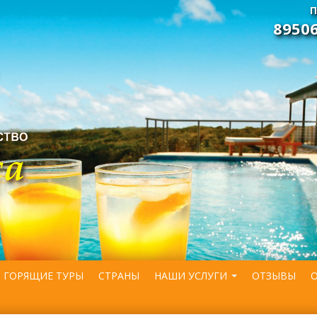
П
8950
ГОРЯЩИЕ ТУРЫ
СТРАНЫ
НАШИ УСЛУГИ
ОТЗЫВЫ