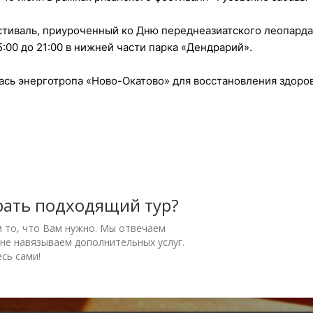
стиваль, приуроченный ко Дню переднеазиатского леопарда 
:00 до 21:00 в нижней части парка «Дендрарий».
ась энерготропа «Ново-Окатово» для восстановления здоро
рать подходящий тур?
м то, что Вам нужно. Мы отвечаем
 не навязываем дополнительных услуг.
сь сами!