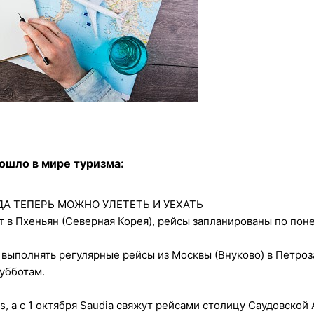
ошло в мире туризма:
УДА ТЕПЕРЬ МОЖНО УЛЕТЕТЬ И УЕХАТЬ
т в Пхеньян (Северная Корея), рейсы запланированы по пон
 выполнять регулярные рейсы из Москвы (Внуково) в Петроз
убботам.
as, а с 1 октября Saudia свяжут рейсами столицу Саудовской