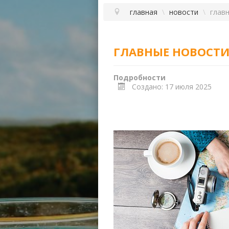
главная
\
новости
\
глав
ГЛАВНЫЕ НОВОСТ
Подробности
Создано: 17 июля 2025