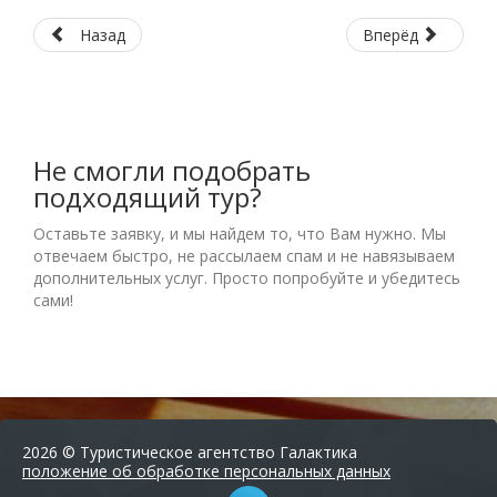
Назад
Вперёд
Не смогли подобрать
подходящий тур?
Оставьте заявку, и мы найдем то, что Вам нужно. Мы
отвечаем быстро, не рассылаем спам и не навязываем
дополнительных услуг. Просто попробуйте и убедитесь
сами!
2026 © Туристическое агентство Галактика
положение об обработке персональных данных