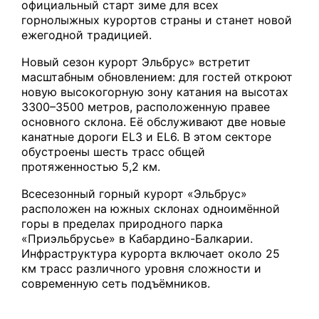
официальный старт зиме для всех
горнолыжных курортов страны и станет новой
ежегодной традицией.
Новый сезон курорт Эльбрус» встретит
масштабным обновлением: для гостей откроют
новую высокогорную зону катания на высотах
3300–3500 метров, расположенную правее
основного склона. Её обслуживают две новые
канатные дороги EL3 и EL6. В этом секторе
обустроены шесть трасс общей
протяженностью 5,2 км.
Всесезонный горный курорт «Эльбрус»
расположен на южных склонах одноимённой
горы в пределах природного парка
«Приэльбрусье» в Кабардино-Балкарии.
Инфраструктура курорта включает около 25
км трасс различного уровня сложности и
современную сеть подъёмников.