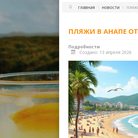
главная
\
новости
\
пляжи
ПЛЯЖИ В АНАПЕ ОТ
Подробности
Создано: 13 апреля 2026