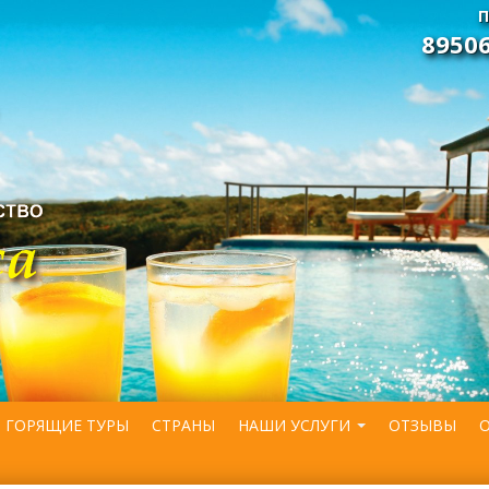
П
8950
ГОРЯЩИЕ ТУРЫ
СТРАНЫ
НАШИ УСЛУГИ
ОТЗЫВЫ