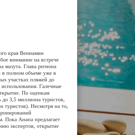
ого края Вениамин
обое внимание на встрече
а мазута. Глава региона
в в полном объеме уже в
ных участках пляжей до
 использования. Галечные
открытие. По оценкам
 до 3,5 миллиона туристов,
н туристов). Несмотря на то,
 бронирований
м. Пока Анапа предлагает
нию экспертов, открытие