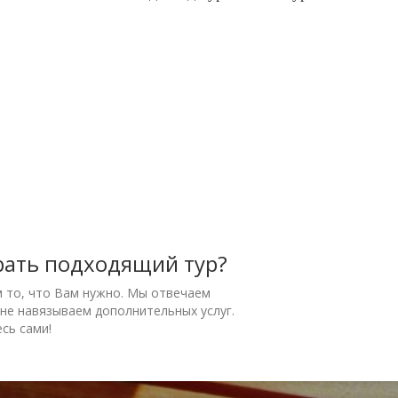
рать подходящий тур?
м то, что Вам нужно. Мы отвечаем
 не навязываем дополнительных услуг.
сь сами!