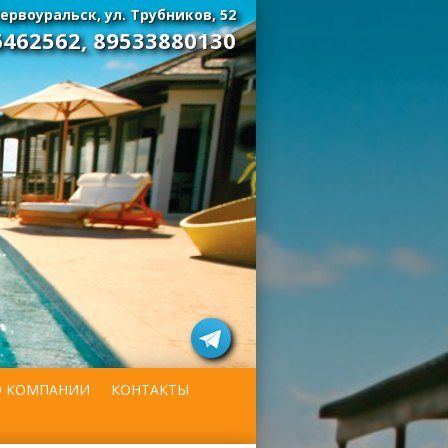
ервоуральск, ул. Трубников, 52
6462562
,
89533880130
О КОМПАНИИ
КОНТАКТЫ