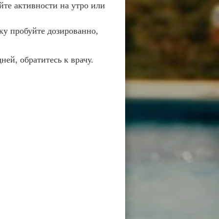
те активности на утро или
ку пробуйте дозированно,
ей, обратитесь к врачу.