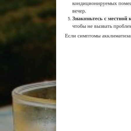
кондиционируемых помеще
вечер.
Знакомьтесь с местной 
чтобы не вызвать пробле
Если симптомы акклиматизац