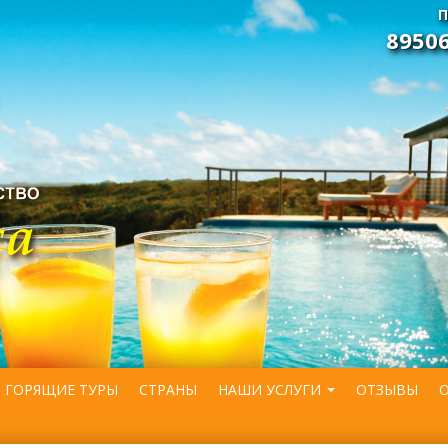
П
8950
ГОРЯЩИЕ ТУРЫ
СТРАНЫ
НАШИ УСЛУГИ
ОТЗЫВЫ