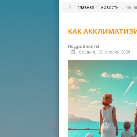
главная
\
новости
\
как 
КАК АККЛИМАТИЗИ
Подробности
Создано: 20 апреля 2026