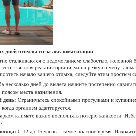
х дней отпуска из-за акклиматизации
гие сталкиваются с недомоганием: слабостью, головной 
 естественная реакция организма на резкую смену клима
портить начало вашего отдыха, следуйте этим простым с
а несколько дней до вылета начните постепенно сдвигат
 поясом места назначения.
 день:
Ограничьтесь спокойными прогулками и купание
 когда организм адаптируется.
арком климате важно восполнять потерю жидкости. Избег
е.
солнца:
С 12 до 16 часов – самое опасное время. Находите