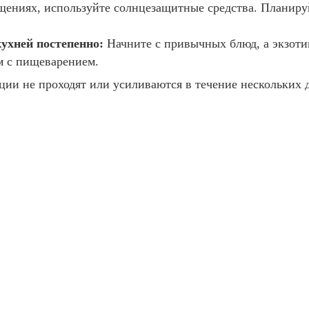
ниях, используйте солнцезащитные средства. Планируй
кухней постепенно:
Начните с привычных блюд, а экзоти
м с пищеварением.
ии не проходят или усиливаются в течение нескольких дн