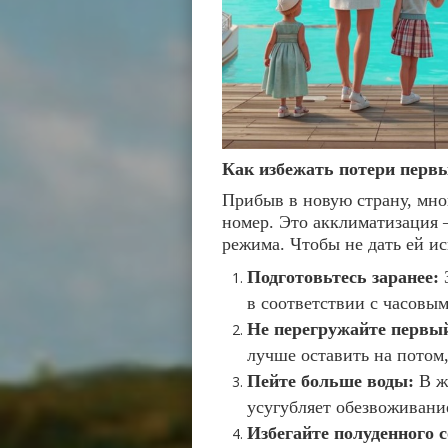
Как избежать потери первы
Прибыв в новую страну, мно
номер. Это акклиматизация –
режима. Чтобы не дать ей ис
Подготовьтесь заранее:
З
в соответствии с часовым
Не перегружайте первый
лучше оставить на потом,
Пейте больше воды:
В ж
усугубляет обезвоживани
Избегайте полуденного 