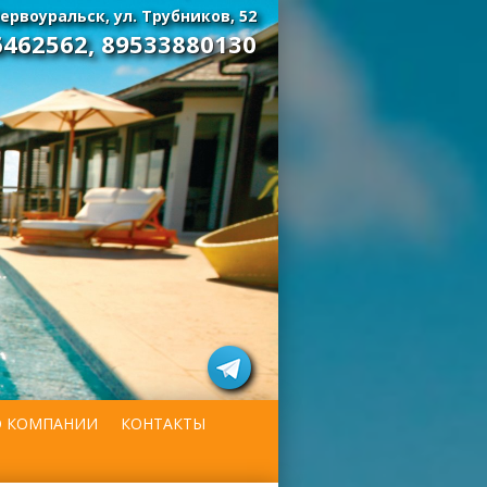
ервоуральск, ул. Трубников, 52
6462562
,
89533880130
О КОМПАНИИ
КОНТАКТЫ