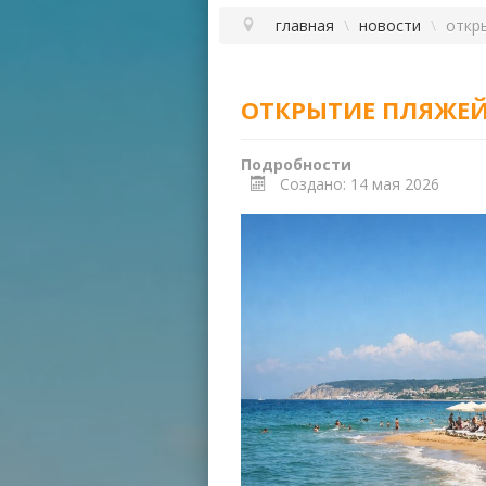
главная
\
новости
\
откр
ОТКРЫТИЕ ПЛЯЖЕЙ
Подробности
Создано: 14 мая 2026