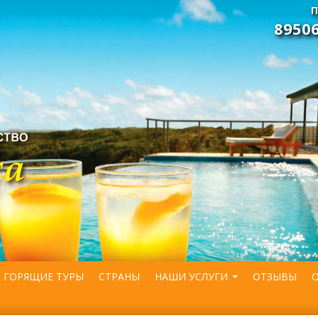
П
8950
ГОРЯЩИЕ ТУРЫ
СТРАНЫ
НАШИ УСЛУГИ
ОТЗЫВЫ