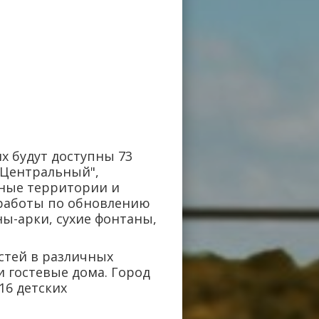
х будут доступны 73
"Центральный",
яжные территории и
 работы по обновлению
ны-арки, сухие фонтаны,
остей в различных
и гостевые дома. Город
16 детских