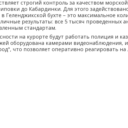
твляет строгий контроль за качеством морской
иповки до Кабардинки. Для этого задействован
 в Геленджикской бухте – это максимальное коли
личные результаты: все 5 тысяч проведенных а
овленным стандартам.
сности на курорте будут работать полиция и каз
яжей оборудована камерами видеонаблюдения, 
род", что позволяет оперативно реагировать на