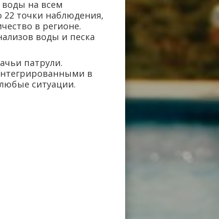
 воды на всем
о 22 точки наблюдения,
чество в регионе.
нализов воды и песка
ачьи патрули.
интегрированными в
 любые ситуации.