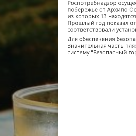
Роспотребнадзор осущес
побережье от Архипо-Ос
из которых 13 находятся
Прошлый год показал от
соответствовали устан
Для обеспечения безопа
Значительная часть пл
систему "Безопасный го