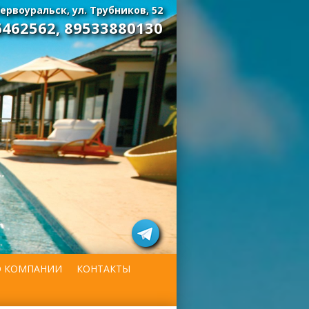
ервоуральск, ул. Трубников, 52
6462562
,
89533880130
О КОМПАНИИ
КОНТАКТЫ