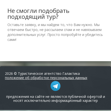
Не смогли подобрать
подходящий тур?
Оставьте заявку, и мы найдем то, что Вам нужно. Мы
отвечаем быстро, не рассылаем спам и не навязываем
дополнительных услуг. Просто попробуйте и убедитесь
сами!
2026 © Туристическое агентство Галактика
положение об обработке персональных данных
предложения на сайте не являются публичной офертой и
носят исключительно информационный характер