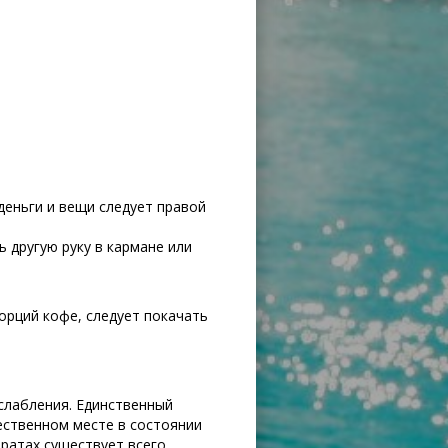
 деньги и вещи следует правой
 другую руку в кармане или
орций кофе, следует покачать
слабления. Единственный
ественном месте в состоянии
ратах существует всего