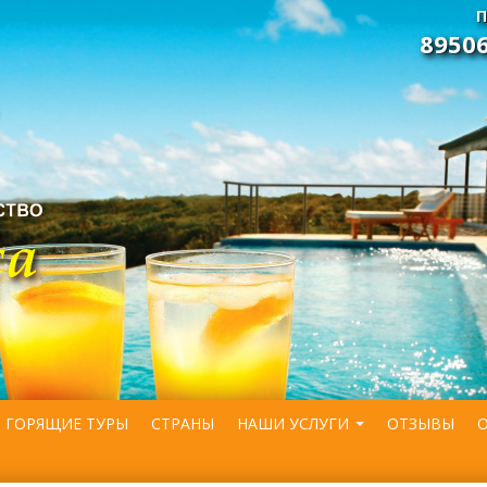
П
8950
ГОРЯЩИЕ ТУРЫ
СТРАНЫ
НАШИ УСЛУГИ
ОТЗЫВЫ