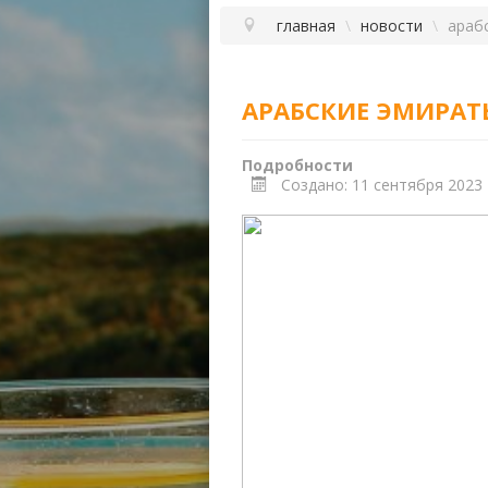
главная
\
новости
\
араб
АРАБСКИЕ ЭМИРАТ
Подробности
Создано: 11 сентября 2023