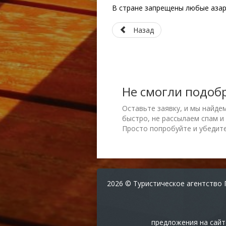
В стране запрещены любые азар
Назад
Не смогли подоб
Оставьте заявку, и мы найде
быстро, не рассылаем спам и
Просто попробуйте и убедите
2026 © Туристическое агентство 
предложения на сайт