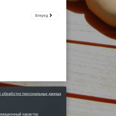
Вперёд
 обработке персональных данных
ормационный характер