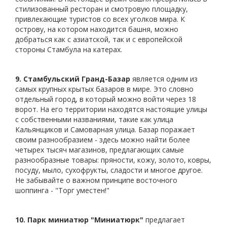
стилизованный ресторан и смотровую площадку,
привлекающие туристов со всех уголков мира. К
острову, на котором находится башня, можно
добраться как с азиатской, так и с европейской
стороны Стамбула на катерах.
9. Стамбульский Гранд-Базар
является одним из
самых крупных крытых базаров в мире. Это словно
отдельный город, в который можно войти через 18
ворот. На его территории находятся настоящие улицы
с собственными названиями, такие как улица
Кальянщиков и Самоварная улица. Базар поражает
своим разнообразием - здесь можно найти более
четырех тысяч магазинов, предлагающих самые
разнообразные товары: пряности, кожу, золото, ковры,
посуду, мыло, сухофрукты, сладости и многое другое.
Не забывайте о важном принципе восточного
шоппинга - "Торг уместен!"
10. Парк миниатюр "Миниатюрк"
предлагает