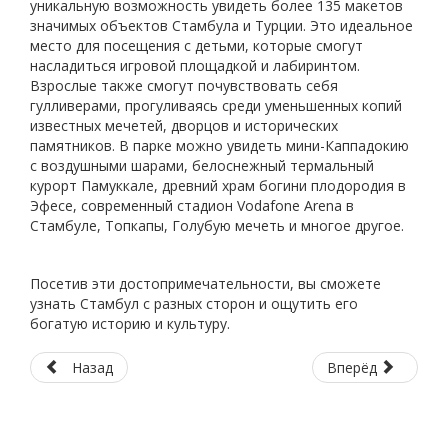
уникальную возможность увидеть более 135 макетов
значимых объектов Стамбула и Турции. Это идеальное
место для посещения с детьми, которые смогут
насладиться игровой площадкой и лабиринтом.
Взрослые также смогут почувствовать себя
гулливерами, прогуливаясь среди уменьшенных копий
известных мечетей, дворцов и исторических
памятников. В парке можно увидеть мини-Каппадокию
с воздушными шарами, белоснежный термальный
курорт Памуккале, древний храм богини плодородия в
Эфесе, современный стадион Vodafone Arena в
Стамбуле, Топкапы, Голубую мечеть и многое другое.
Посетив эти достопримечательности, вы сможете
узнать Стамбул с разных сторон и ощутить его
богатую историю и культуру.
Назад
Вперёд